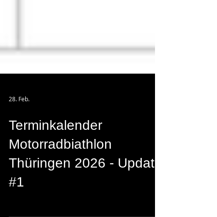
28. Feb.
Terminkalender
Motorradbiathlon
Thüringen 2026 - Update
#1