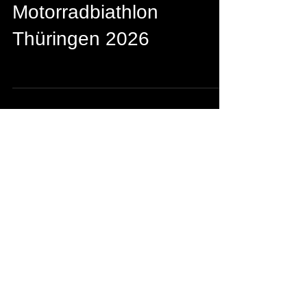
2. Jan.
Terminkalender
Motorradbiathlon
Thüringen 2026