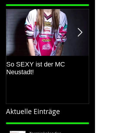
So SEXY ist der MC
150 Jahre Ros
Neustadt!
Aktuelle Einträge