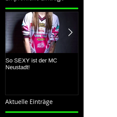
So SEXY ist der MC
150 Jahre Ros
Neustadt!
Aktuelle Einträge