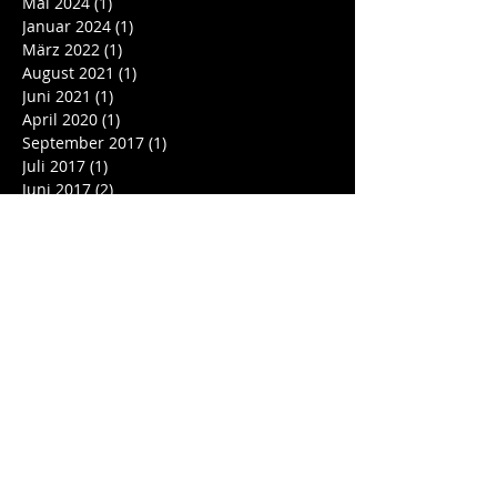
Mai 2024
(1)
1 Beitrag
Januar 2024
(1)
1 Beitrag
März 2022
(1)
1 Beitrag
August 2021
(1)
1 Beitrag
Juni 2021
(1)
1 Beitrag
April 2020
(1)
1 Beitrag
September 2017
(1)
1 Beitrag
Juli 2017
(1)
1 Beitrag
Juni 2017
(2)
2 Beiträge
Mai 2017
(1)
1 Beitrag
April 2017
(2)
2 Beiträge
Januar 2017
(2)
2 Beiträge
Oktober 2016
(1)
1 Beitrag
September 2016
(3)
3 Beiträge
August 2016
(1)
1 Beitrag
Juli 2016
(1)
1 Beitrag
Schlagwörter
Noch keine Tags.