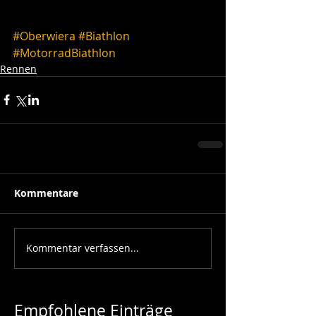
#Oberwiera
#Biathlon
#MotorradBiathlon
Rennen
Kommentare
Kommentar verfassen...
Empfohlene Einträge