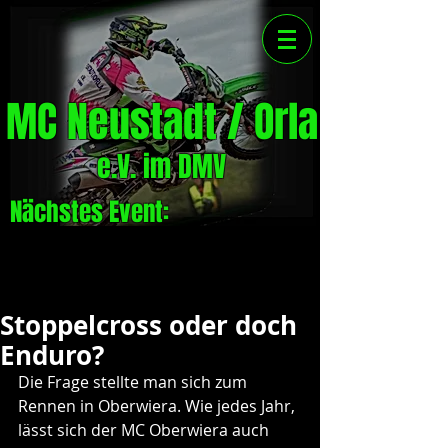
MC Neustadt / Orla
e.V. im DMV
Nächstes Event:
Stoppelcross oder doch
Enduro?
Die Frage stellte man sich zum 
Rennen in Oberwiera. Wie jedes Jahr, 
lässt sich der MC Oberwiera auch 