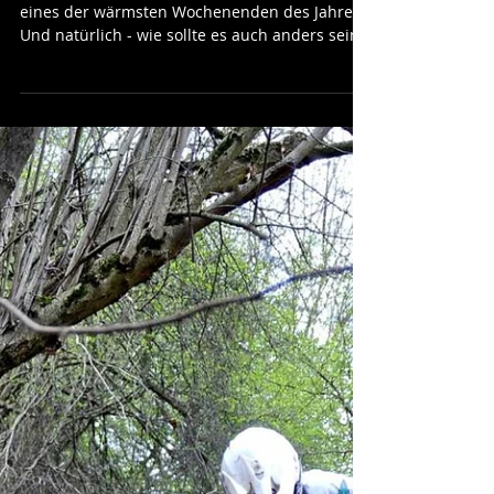
17. Juli 2017
Heiß und Staubig!
Das Motto zum Rennen in Coswig. Ganz klar
eines der wärmsten Wochenenden des Jahres.
Und natürlich - wie sollte es auch anders sein
-...